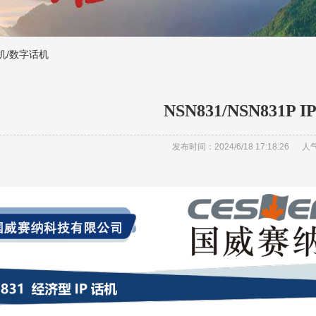
话机/数字话机
NSN831/NSN831P 
发布时间：2024/6/18 17:18:26
人