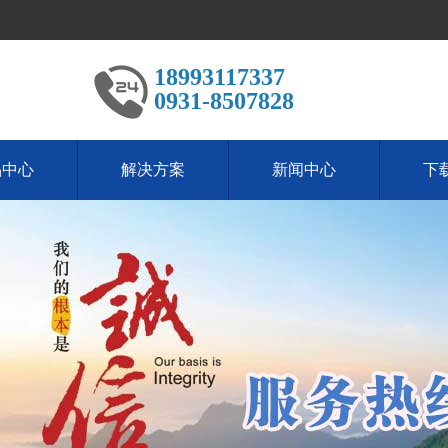
18993117337
0931-8507828
品中心
解决方案
新闻中心
下